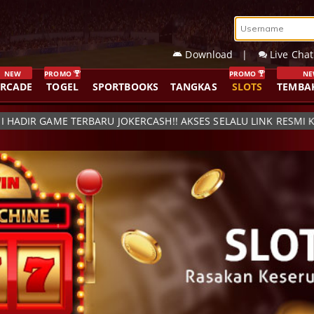
Download |
Live Ch
NEW
PROMO
PROMO
NE
RCADE
TOGEL
SPORTBOOKS
TANGKAS
SLOTS
TEMBA
ERBARU JOKERCASH!! AKSES SELALU LINK RESMI KAMI : dombetdig