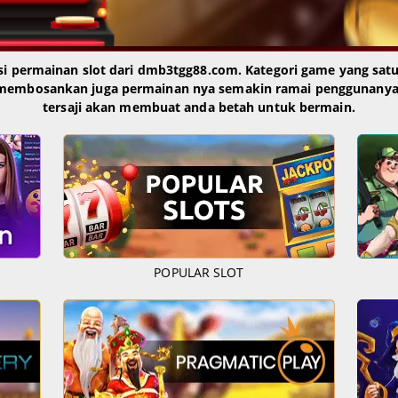
i permainan slot dari dmb3tgg88.com. Kategori game yang satu
 membosankan juga permainan nya semakin ramai penggunanya,
tersaji akan membuat anda betah untuk bermain.
POPULAR SLOT