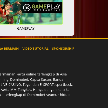
GAMEPLAY
RA BERMAIN
VIDEO TUTORIAL
SPONSORSHIP
rmainan kartu online terlengkap di Asia
liling, Dominobet, Capsa Susun, Bandar
, LIVE CASINO, Togel dan E-SPORT, sportbook,
 serta MM Tangkas. Hanya dengan satu kali
an terlengkap di Dominobet seumur hidup