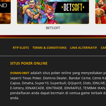
BETSOFT
RTP SLOTS
TERMS & CONDITIONS
LINK ALTERNATIF
CA
SITUS POKER ONLINE
adalah situs poker online yang menyediakan pe
DOMINOBET
seperti Texas Poker, Domino Dealer, Bandar Ceme, Ceme Ke
Capsa, Omaha, Super10, Superbull, QQspirit, Slots, IDNLIVE
E-lottery, IDNARCADE, IDNTRADE, IDNRAFFLE, TEMBAK IKAN,
pendaftaran anda dapat bermain di semua game terbaik d
anda.