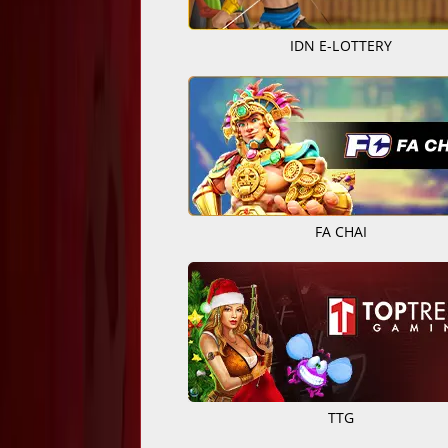
IDN E-LOTTERY
FA CHAI
TTG