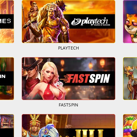
PLAYTECH
FASTSPIN