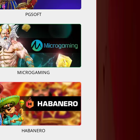
PGSOFT
MICROGAMING
HABANERO