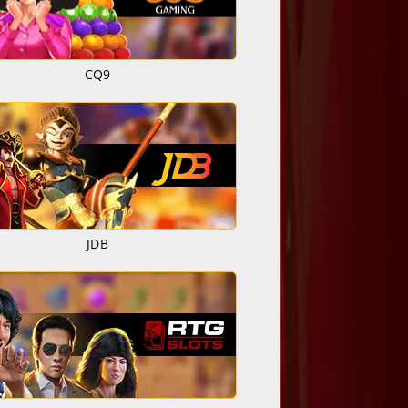
CQ9
JDB